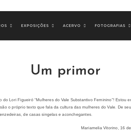
ROS
EXPOSIÇÕES
ACERVO
FOTOGRAFIAS
Um primor
ro do Lori Figueiró “Mulheres do Vale Substantivo Feminino”! Estou 
são o próprio texto que fala da cultura das mulheres do Vale. De seu
enzedeiras, de casas singelas e aconchegantes.
Mariamelia Vitorino, 16 d