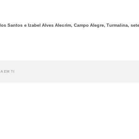
os Santos e Izabel Alves Alecrim, Campo Alegre, Turmalina, se
A EM TI