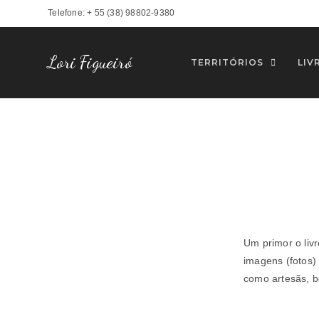
Telefone: + 55 (38) 98802-9380
Lori Figueiró
TERRITÓRIOS
LIV
Um primor o liv
imagens (fotos) 
como artesãs, b