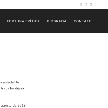
FORTUNA CRÍTICA
BIOGRAFIA
CONTATO
encantada! As
 trabalho diário
e agosto de 2019