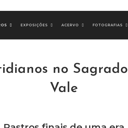
ROS
EXPOSIÇÕES
ACERVO
FOTOGRAFIAS
tidianos no Sagrado
Vale
Rastros finais de uma era