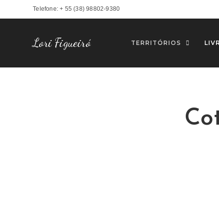
Telefone: + 55 (38) 98802-9380
Lori Figueiró
TERRITÓRIOS
LIV
Co