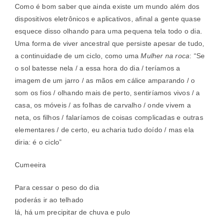
Como é bom saber que ainda existe um mundo além dos
dispositivos eletrônicos e aplicativos, afinal a gente quase
esquece disso olhando para uma pequena tela todo o dia.
Uma forma de viver ancestral que persiste apesar de tudo,
a continuidade de um ciclo, como uma
Mulher na roca
: “Se
o sol batesse nela / a essa hora do dia / teríamos a
imagem de um jarro / as mãos em cálice amparando / o
som os fios / olhando mais de perto, sentiríamos vivos / a
casa, os móveis / as folhas de carvalho / onde vivem a
neta, os filhos / falaríamos de coisas complicadas e outras
elementares / de certo, eu acharia tudo doído / mas ela
diria: é o ciclo”
Cumeeira
Para cessar o peso do dia
poderás ir ao telhado
lá, há um precipitar de chuva e pulo