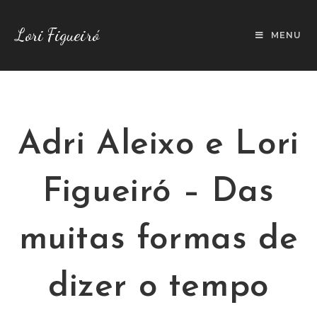
Lori Figueiró
MENU
Adri Aleixo e Lori
Figueiró – Das
muitas formas de
dizer o tempo