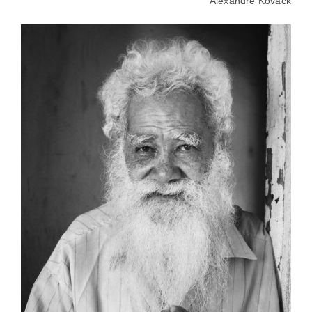
Alexandre Kovack