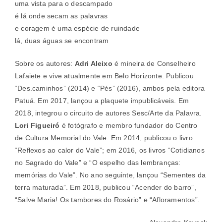
uma vista para o descampado
é lá onde secam as palavras
e coragem é uma espécie de ruindade
lá, duas águas se encontram
Sobre os autores:
Adri Aleixo
é mineira de Conselheiro
Lafaiete e vive atualmente em Belo Horizonte. Publicou
“Des.caminhos” (2014) e “Pés” (2016), ambos pela editora
Patuá. Em 2017, lançou a plaquete impublicáveis. Em
2018, integrou o circuito de autores Sesc/Arte da Palavra.
Lori Figueiró
é fotógrafo e membro fundador do Centro
de Cultura Memorial do Vale. Em 2014, publicou o livro
“Reflexos ao calor do Vale”; em 2016, os livros “Cotidianos
no Sagrado do Vale” e “O espelho das lembranças:
memórias do Vale”. No ano seguinte, lançou “Sementes da
terra maturada”. Em 2018, publicou “Acender do barro”,
“Salve Maria! Os tambores do Rosário” e “Afloramentos”.