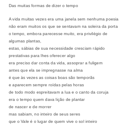
Das muitas formas de dizer o tempo
A vida muitas vezes era uma janela sem nenhuma poesia
não eram muitos os que se sentavam na soleira da porta
o tempo, embora parecesse muito, era privilégio de
algumas plantas,
estas, sábias de sua necessidade cresciam rápido
prestativas para lhes oferecer algo
era preciso dar conta da vida, assoprar a fuligem
antes que ela se impregnasse na alma
é que às vezes as coisas boas são temporãs
e aparecem sempre roídas pelas horas
de todo modo espreitavam a lua e o canto da coruja
era o tempo quem dava lição de plantar
de nascer e de morrer
mas sabiam, no inteiro de seus seres
que o Vale é o lugar de quem vive o sol inteiro